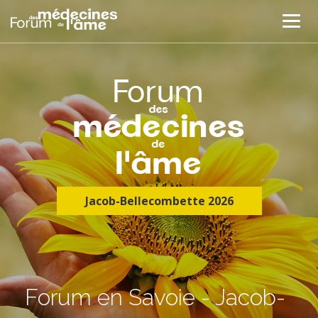
Jacob-Bellecombette 2026
Forum en Savoie - Jacob-