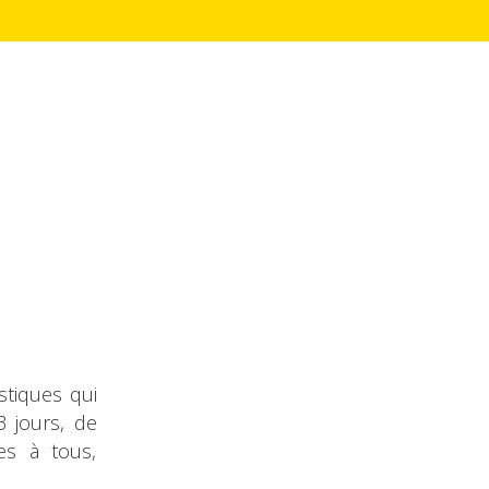
stiques qui
3 jours, de
es à tous,