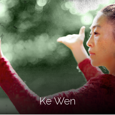
Ke Wen