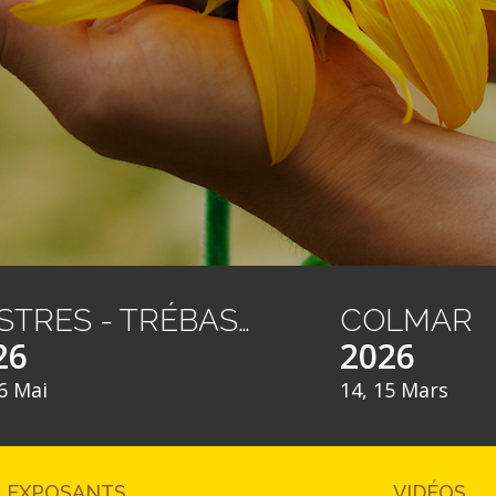
CASTRES - TRÉBAS LES BAINS
COLMAR
26
2026
6 Mai
14, 15 Mars
EXPOSANTS
VIDÉOS