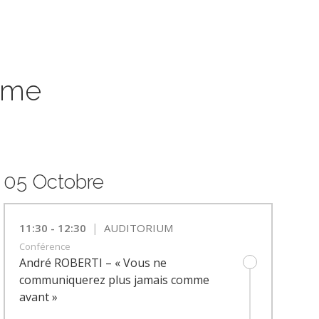
mme
05 Octobre
|
11:30 - 12:30
AUDITORIUM
Conférence
André ROBERTI – « Vous ne
communiquerez plus jamais comme
avant »