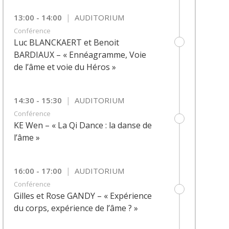
|
13:00 - 14:00
AUDITORIUM
Conférence
Luc BLANCKAERT et Benoit
BARDIAUX – « Ennéagramme, Voie
de l’âme et voie du Héros »
|
14:30 - 15:30
AUDITORIUM
Conférence
KE Wen – « La Qi Dance : la danse de
l’âme »
|
16:00 - 17:00
AUDITORIUM
Conférence
Gilles et Rose GANDY – « Expérience
du corps, expérience de l’âme ? »