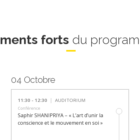
ments forts
du progra
04 Octobre
|
11:30 - 12:30
AUDITORIUM
Conférence
Saphir SHANIPRIYA – « L’art d’unir la
conscience et le mouvement en soi »