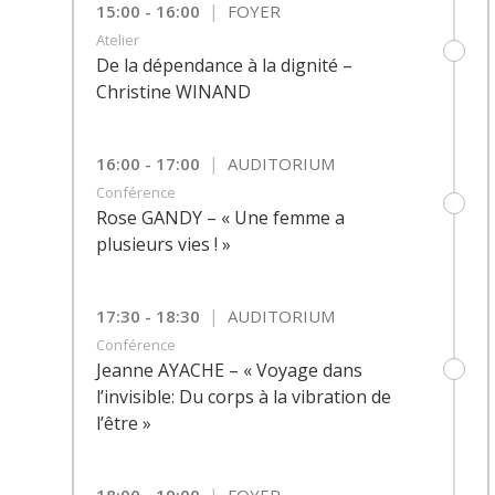
|
15:00 - 16:00
FOYER
Atelier
De la dépendance à la dignité –
Christine WINAND
|
16:00 - 17:00
AUDITORIUM
Conférence
Rose GANDY – « Une femme a
plusieurs vies ! »
|
17:30 - 18:30
AUDITORIUM
Conférence
Jeanne AYACHE – « Voyage dans
l’invisible: Du corps à la vibration de
l’être »