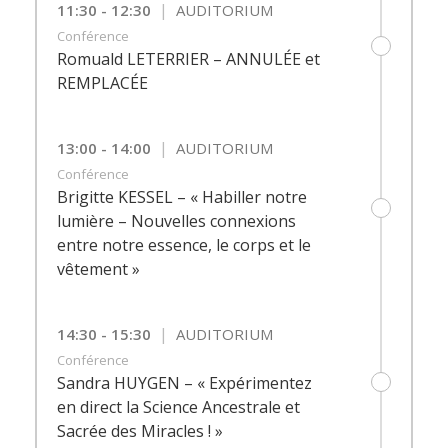
|
11:30 - 12:30
AUDITORIUM
Conférence
Romuald LETERRIER – ANNULÉE et
REMPLACÉE
|
13:00 - 14:00
AUDITORIUM
Conférence
Brigitte KESSEL – « Habiller notre
lumière – Nouvelles connexions
entre notre essence, le corps et le
vêtement »
|
14:30 - 15:30
AUDITORIUM
Conférence
Sandra HUYGEN – « Expérimentez
en direct la Science Ancestrale et
Sacrée des Miracles ! »