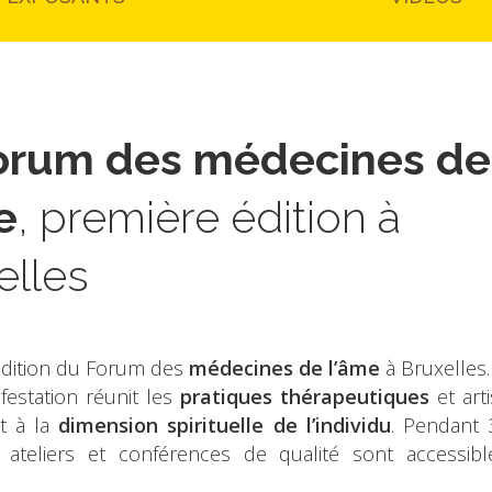
orum des médecines de
e
, première édition à
elles
édition du Forum des
médecines de l’âme
à Bruxelles.
festation réunit les
pratiques thérapeutiques
et arti
nt à la
dimension spirituelle de l’individu
. Pendant 
ateliers et conférences de qualité sont accessibl