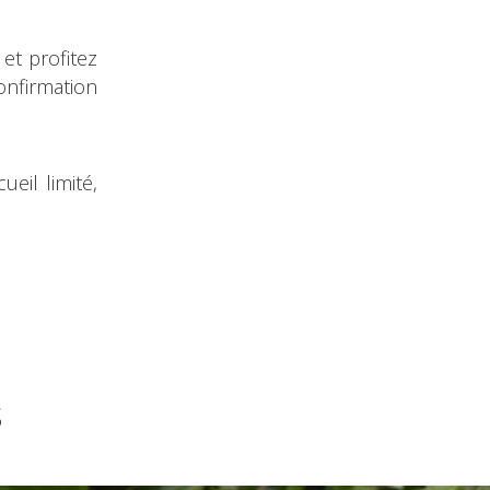
 et profitez
nfirmation
ueil limité,
s