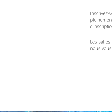
Inscrivez-v
pleinemen
d’inscripti
Les salles
nous vous 