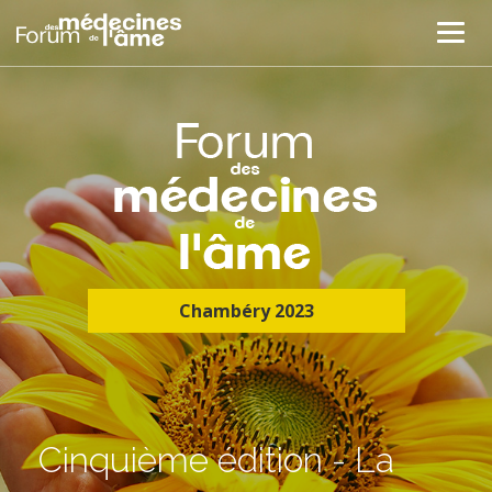
Chambéry 2023
Cinquième édition - La