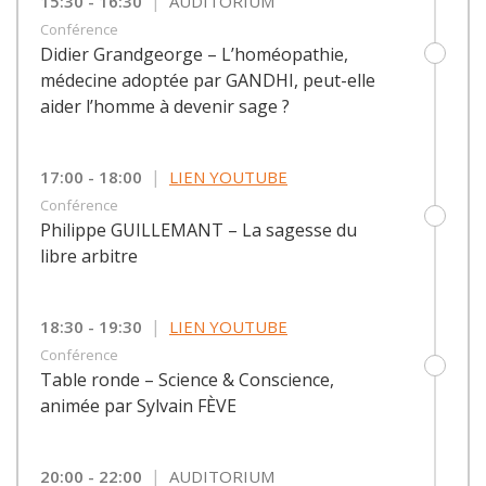
|
15:30 - 16:30
AUDITORIUM
Conférence
Didier Grandgeorge – L’homéopathie,
médecine adoptée par GANDHI, peut-elle
aider l’homme à devenir sage ?
|
17:00 - 18:00
LIEN YOUTUBE
Conférence
Philippe GUILLEMANT – La sagesse du
libre arbitre
|
18:30 - 19:30
LIEN YOUTUBE
Conférence
Table ronde – Science & Conscience,
animée par Sylvain FÈVE
|
20:00 - 22:00
AUDITORIUM