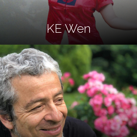
KE Wen