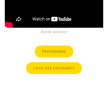
Bande-annonce
PROGRAMME
LISTE DES EXPOSANTS