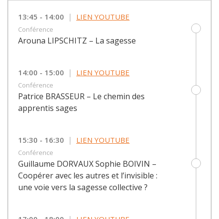
|
13:45 - 14:00
LIEN YOUTUBE
Conférence
Arouna LIPSCHITZ – La sagesse
|
14:00 - 15:00
LIEN YOUTUBE
Conférence
Patrice BRASSEUR – Le chemin des
apprentis sages
|
15:30 - 16:30
LIEN YOUTUBE
Conférence
Guillaume DORVAUX Sophie BOIVIN –
Coopérer avec les autres et l’invisible :
une voie vers la sagesse collective ?
|
17:00 - 18:00
LIEN YOUTUBE