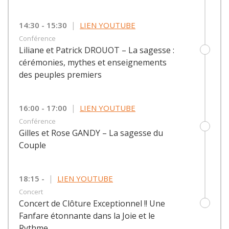
|
14:30 - 15:30
LIEN YOUTUBE
Conférence
Liliane et Patrick DROUOT – La sagesse :
cérémonies, mythes et enseignements
des peuples premiers
|
16:00 - 17:00
LIEN YOUTUBE
Conférence
Gilles et Rose GANDY – La sagesse du
Couple
|
18:15 -
LIEN YOUTUBE
Concert
Concert de Clôture Exceptionnel !! Une
Fanfare étonnante dans la Joie et le
Rythme