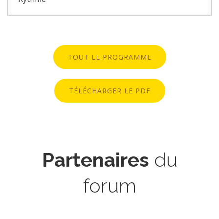
TOUT LE PROGRAMME
TÉLÉCHARGER LE PDF
Partenaires
du
forum