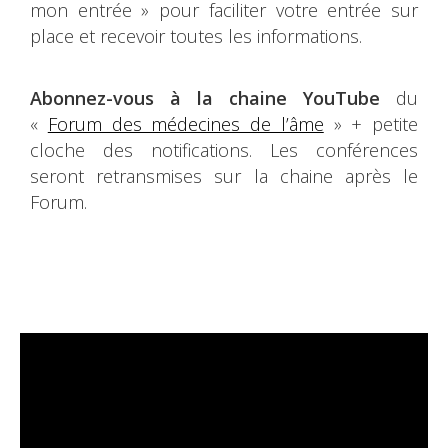
mon entrée » pour faciliter votre entrée sur
place et recevoir toutes les informations.
Abonnez-vous à la chaine YouTube
du
«
Forum des médecines de l’âme
» + petite
cloche des notifications. Les conférences
seront retransmises sur la chaine après le
Forum.