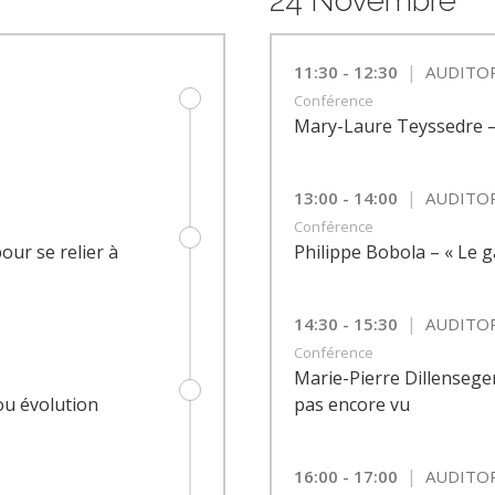
24 Novembre
|
11:30 - 12:30
AUDITO
Conférence
Mary-Laure Teyssedre –
|
13:00 - 14:00
AUDITO
Conférence
ur se relier à
Philippe Bobola – « Le g
|
14:30 - 15:30
AUDITO
Conférence
Marie-Pierre Dillenseger
ou évolution
pas encore vu
|
16:00 - 17:00
AUDITO