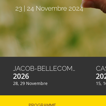
23 | 24 Novembre 2024
JACOB-BELLECOMBETTE
2026
20
28, 29 Novembre
15, 1
PROGRAMME