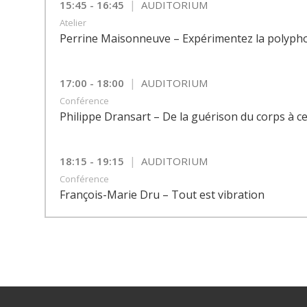
|
15:45 - 16:45
AUDITORIUM
Atelier
Perrine Maisonneuve – Expérimentez la polyph
|
17:00 - 18:00
AUDITORIUM
Conférence
Philippe Dransart – De la guérison du corps à ce
|
18:15 - 19:15
AUDITORIUM
Conférence
François-Marie Dru – Tout est vibration