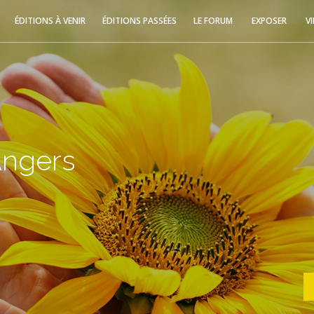
ÉDITIONS À VENIR
ÉDITIONS PASSÉES
LE FORUM
EXPOSER
V
Angers