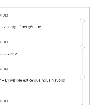
RIUM
 L’ancrage énergétique
RIUM
ai savoir »
RIUM
 – L’invisible est ce que nous n’avons
RIUM