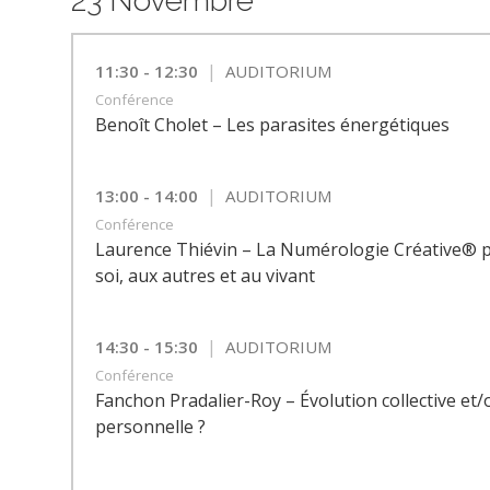
23 Novembre
|
11:30 - 12:30
AUDITORIUM
Conférence
Benoît Cholet – Les parasites énergétiques
|
13:00 - 14:00
AUDITORIUM
Conférence
Laurence Thiévin – La Numérologie Créative® po
soi, aux autres et au vivant
|
14:30 - 15:30
AUDITORIUM
Conférence
Fanchon Pradalier-Roy – Évolution collective et/
personnelle ?