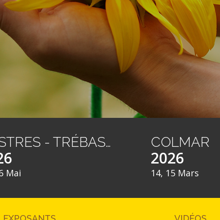
CASTRES - TRÉBAS LES BAINS
COLMAR
26
2026
6 Mai
14, 15 Mars
EXPOSANTS
VIDÉOS