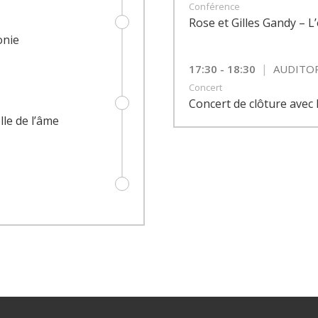
Conférence
Rose et Gilles Gandy – L
onie
|
17:30 - 18:30
AUDITO
Concert
Concert de clôture ave
lle de l’âme