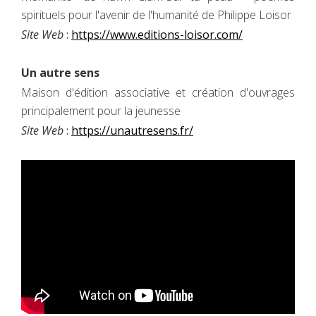
spirituels pour l'avenir de l'humanité de Philippe Loisor
Site Web
:
https://www.editions-loisor.com/
Un autre sens
Maison d'édition associative et création d'ouvrages
principalement pour la jeunesse
Site Web
:
https://unautresens.fr/