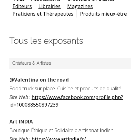
Editeurs
Librairies
Magazines
Praticiens et Thérapeutes
Produits mieux-être
Tous les exposants
Créateurs & Artistes
@Valentina on the road
Food truck sur place. Cuisine et produits de qualité.
Site Web
:
https://www.facebook.com/profile.php?
id=100088550897239
Art INDIA
Boutique Éthique et Solidaire d'Artisanat Indien
Site Web
:
https://www.artindia.fr/