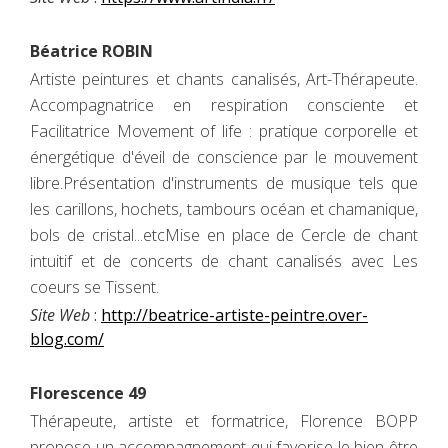
Béatrice ROBIN
Artiste peintures et chants canalisés, Art-Thérapeute.
Accompagnatrice en respiration consciente et
Facilitatrice Movement of life : pratique corporelle et
énergétique d'éveil de conscience par le mouvement
libre.Présentation d'instruments de musique tels que
les carillons, hochets, tambours océan et chamanique,
bols de cristal...etcMise en place de Cercle de chant
intuitif et de concerts de chant canalisés avec Les
coeurs se Tissent.
Site Web
:
http://beatrice-artiste-peintre.over-
blog.com/
Florescence 49
Thérapeute, artiste et formatrice, Florence BOPP
propose un accompagnement qui favorise le bien-être