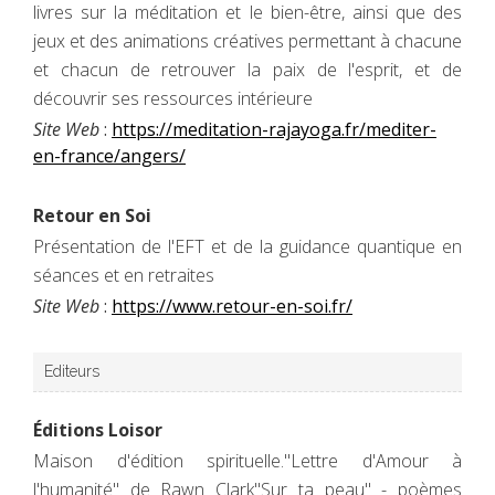
livres sur la méditation et le bien-être, ainsi que des
jeux et des animations créatives permettant à chacune
et chacun de retrouver la paix de l'esprit, et de
découvrir ses ressources intérieure
Site Web
:
https://meditation-rajayoga.fr/mediter-
en-france/angers/
Retour en Soi
Présentation de l'EFT et de la guidance quantique en
séances et en retraites
Site Web
:
https://www.retour-en-soi.fr/
Editeurs
Éditions Loisor
Maison d'édition spirituelle."Lettre d'Amour à
l'humanité" de Rawn Clark"Sur ta peau" - poèmes