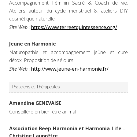
Accompagnement Féminin Sacré & Coach de vie.
Ateliers autour du cycle menstruel & ateliers DIY
cosmétique naturelle
Site Web
:
https://www.terreetquintessence.org/
Jeune en Harmonie
Naturopathie et accompagnement jeûne et cure
détox. Proposition de séjours
Site Web
:
http://www.jeune-en-harmonie.fr/
Praticiens et Thérapeutes
Amandine GENEVAISE
Conseillère en bien-être animal
Association Beep-Harmonia et Harmonia-Life –
Christine Lauprêtre