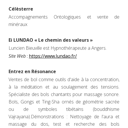
Célèsterre
Accompagnements Ontologiques et vente de
minéraux
Ei LUNDAO « Le chemin des valeurs »
Luncien Bieuville est Hypnothérapeute a Angers.
Site Web
:
https://www.lundao.fr/
Entrez en Résonance
Ventes de bol comme outils d'aide à la concentration,
à la méditation et au soulagement des tensions.
Spécialiste des bols chantants pour massage sonore.
Bols, Gongs et Ting-Sha ornés de géométrie sacrée
ou de symboles tibétains (bouddhisme
Vajrayana).Démonstrations : Nettoyage de l'aura et
massage du dos, test et recherche des bols