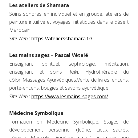
Les ateliers de Shamara
Soins sonores en individuel et en groupe, ateliers de
peinture intuitive et voyages initiatiques dans le désert
Marocain.
Site Web
:
https://ateliersshamara.fr/
Les mains sages – Pascal Vételé
Enseignant spirituel, sophrologie, méditation,
enseignant et soins Reiki, Hydrothérapie du
côlon.Massages Ayurvédiques.Vente de livres, encens,
porte-encens, bougies et savons ayurvédique.
Site Web
:
https://www.lesmains-sages.com/
Médecine Symbolique
Formation en Médecine Symbolique, Stages de
développement personnel (Jeûne, Lieux sacrés,
Féminin, Masculin, Ennéagramme...), Harmonisation