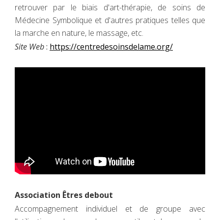
retrouver par le biais d'art-thérapie, de soins de
Médecine Symbolique et d'autres pratiques telles que
la marche en nature, le massage, etc.
Site Web
:
https://centredesoinsdelame.org/
Association Êtres debout
Accompagnement individuel et de groupe avec