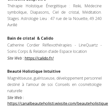
Thérapie Holistique Énergétique : Reiki, Médecine
symbolique, Diapasons, Ciel de cristal, Méditation.
Stages. Astrologie Lieu : 47 rue de la Nouette, 49 240
Avrillé
Bain de cristal & Calido
Catherine Cordier Réflexothérapies - LineQuartz -
Soins Corps & Relation d'aide Espace location
Site Web
:
https://calido.fr/
Beauté Holistique Intuitive
Magnétiseuse, guérisseuse, développement personnel
destiné à l'amour de soi. Conseils en cosmétologie
naturelle
Site Web
:
https://canalbeauteholisti.wixsite.com/beauteholistique