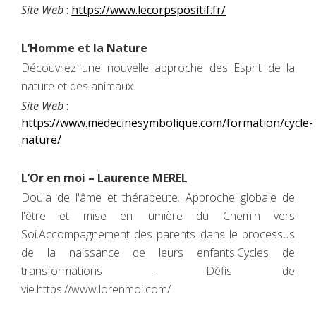
Site Web
:
https://www.lecorpspositif.fr/
L’Homme et la Nature
Découvrez une nouvelle approche des Esprit de la
nature et des animaux.
Site Web
:
https://www.medecinesymbolique.com/formation/cycle-
nature/
L’Or en moi – Laurence MEREL
Doula de l'âme et thérapeute. Approche globale de
l'être et mise en lumière du Chemin vers
Soi.Accompagnement des parents dans le processus
de la naissance de leurs enfants.Cycles de
transformations - Défis de
vie.https://www.lorenmoi.com/