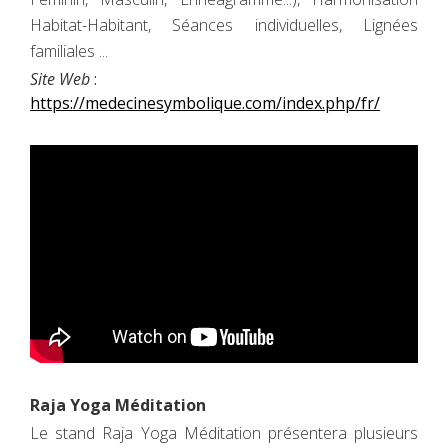
Habitat-Habitant, Séances individuelles, Lignées
familiales ...
Site Web
:
https://medecinesymbolique.com/index.php/fr/
Raja Yoga Méditation
Le stand Raja Yoga Méditation présentera plusieurs