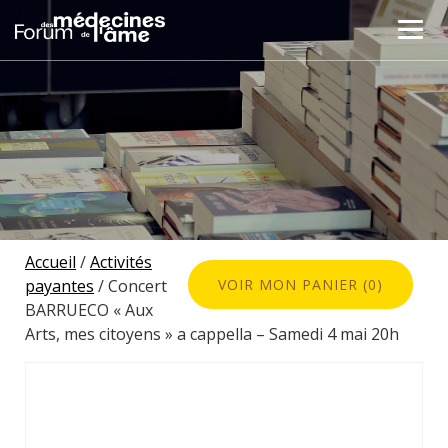
Accueil
/
Activités
payantes
/ Concert
VOIR MON PANIER (0)
BARRUECO « Aux
Arts, mes citoyens » a cappella – Samedi 4 mai 20h