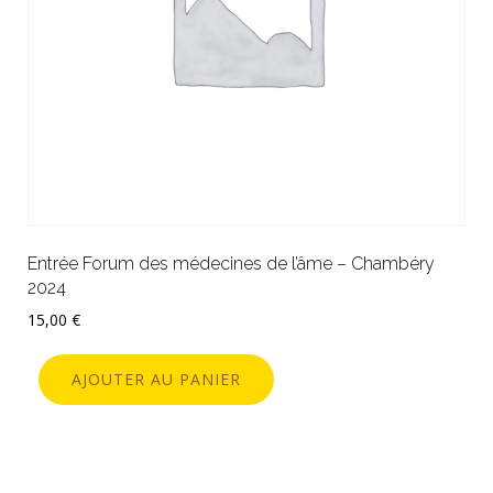
Entrée Forum des médecines de l’âme – Chambéry
2024
15,00
€
AJOUTER AU PANIER