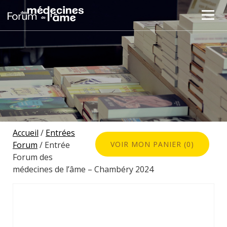
Accueil
/
Entrées
Forum
/ Entrée
VOIR MON PANIER (0)
Forum des
médecines de l’âme – Chambéry 2024