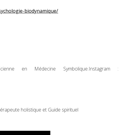
sychologie-biodynamique/
aticienne en Médecine Symbolique.Instagram :
rapeute holistique et Guide spirituel