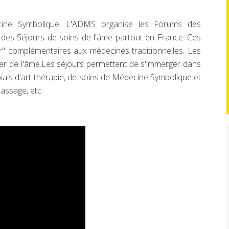
cine Symbolique. L'ADMS organise les Forums des
 des Séjours de soins de l'âme partout en France. Ces
ur" complémentaires aux médecines traditionnelles. Les
er de l'âme.Les séjours permettent de s'immerger dans
iais d'art-thérapie, de soins de Médecine Symbolique et
massage, etc.