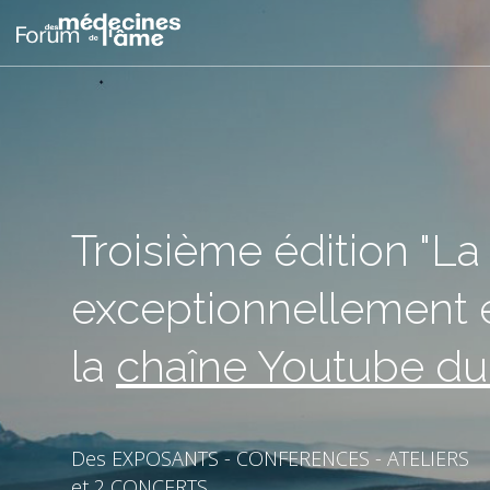
Troisième édition "La 
exceptionnellement e
la
chaîne Youtube d
Des EXPOSANTS - CONFERENCES - ATELIERS
et 2 CONCERTS