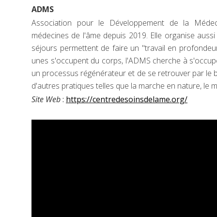
ADMS
Association pour le Développement de la Méde
médecines de l'âme depuis 2019. Elle organise aussi
séjours permettent de faire un "travail en profonde
unes s'occupent du corps, l'ADMS cherche à s'occup
un processus régénérateur et de se retrouver par le b
d'autres pratiques telles que la marche en nature, le 
Site Web
:
https://centredesoinsdelame.org/