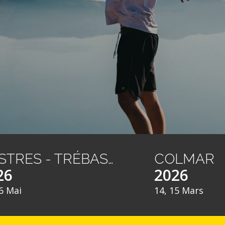
CASTRES - TRÉBAS LES BAINS
COLMAR
26
2026
6 Mai
14, 15 Mars