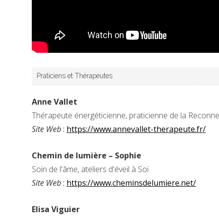
Praticiens et Thérapeutes
Anne Vallet
Thérapeute énergéticienne, praticienne de la Reconnexi
Site Web
:
https://www.annevallet-therapeute.fr/
Chemin de lumière – Sophie
Soin de l'âme, ateliers d'éveil à Soi
Site Web
:
https://www.cheminsdelumiere.net/
Elisa Viguier