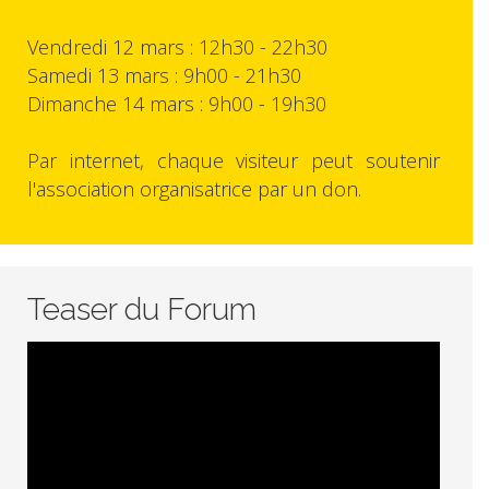
Vendredi 12 mars : 12h30 - 22h30
Samedi 13 mars : 9h00 - 21h30
Dimanche 14 mars : 9h00 - 19h30
Par internet, chaque visiteur peut soutenir
l'association organisatrice par un don.
Teaser du Forum