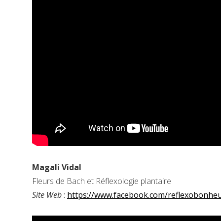
Magali Vidal
Fleurs de Bach et Réflexologie plantaire
Site Web
:
https://www.facebook.com/reflexobonhe