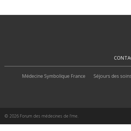
CONTA
Médecine Symbolique France
Séjours des soin
© 2026 Forum des médecines de l'me.