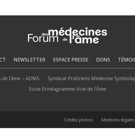
CT
NEWSLETTER
ESPACE PRESSE
DONS
TÉMOI
s de l’âme – ADMS
Syndicat Praticiens Médecine Symboli
Ecole Ennéagramme Voie de l’Âme
Crédits photos
Mentions légales