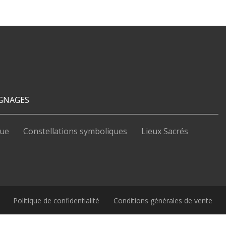
GNAGES
que
Constellations symboliques
Lieux Sacrés
Politique de confidentialité
Conditions générales de vente