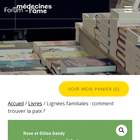
VOIR MON PANIER (0)
Accueil
/
Livres
/ Lignées familiales : comment
trouver la paix ?