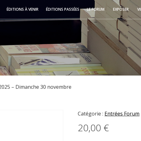
ÉDITIONS À VENIR
ÉDITIONS PASSÉES
LE FORUM
EXPOSER
V
 2025 – Dimanche 30 novembre
Catégorie :
Entrées Forum
20,00
€