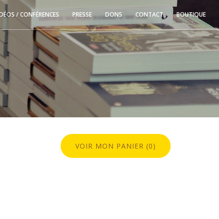
IDÉOS / CONFÉRENCES
PRESSE
DONS
CONTACT
BOUTIQUE
VOIR MON PANIER (0)