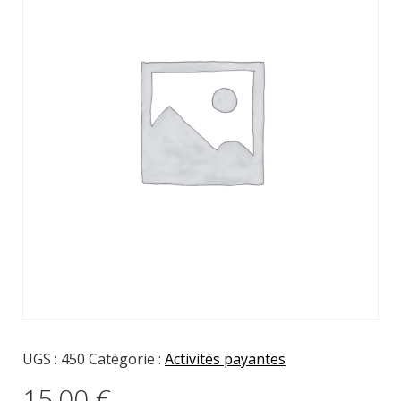
UGS :
450
Catégorie :
Activités payantes
15,00
€