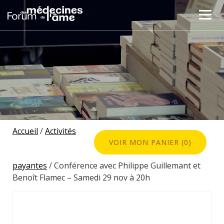
Accueil
/
Activités
VOIR MON PANIER (0)
payantes
/ Conférence avec Philippe Guillemant et
Benoît Flamec – Samedi 29 nov à 20h