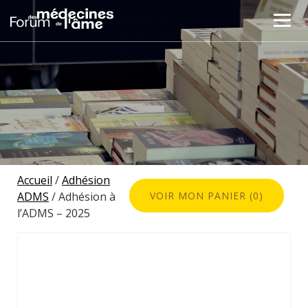
Accueil
/
Adhésion
ADMS
/ Adhésion à
VOIR MON PANIER (0)
l’ADMS – 2025