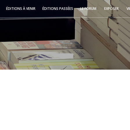
ÉDITIONS À VENIR
ÉDITIONS PASSÉES
LE FORUM
EXPOSER
V