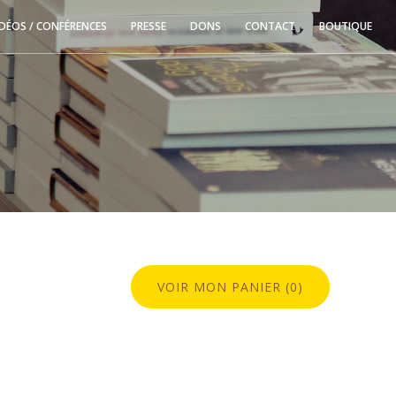
IDÉOS / CONFÉRENCES
PRESSE
DONS
CONTACT
BOUTIQUE
VOIR MON PANIER (0)