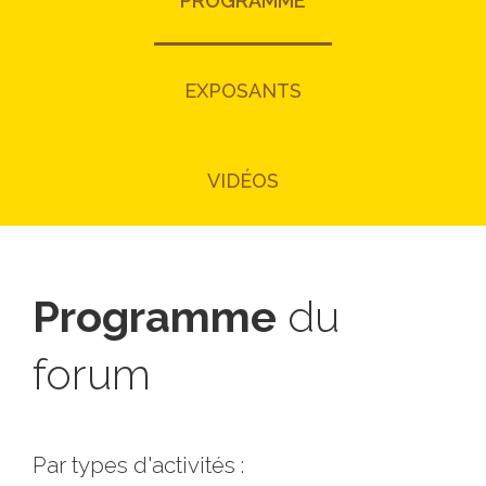
PROGRAMME
EXPOSANTS
VIDÉOS
Programme
du
forum
Par types d'activités :