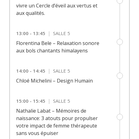
vivre un Cercle d’éveil aux vertus et
aux qualités.
|
13:00 - 13:45
SALLE 5
Florentina Bele – Relaxation sonore
aux bols chantants himalayens
|
14:00 - 14:45
SALLE 5
Chloé Michelini – Design Humain
|
15:00 - 15:45
SALLE 5
Nathalie Labat – Mémoires de
naissance: 3 atouts pour propulser
votre impact de femme thérapeute
sans vous épuiser