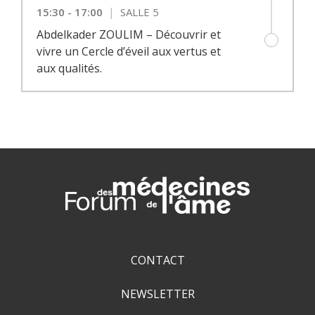
|
15:30 - 17:00
SALLE 5
Abdelkader ZOULIM – Découvrir et
vivre un Cercle d’éveil aux vertus et
aux qualités.
CONTACT
NEWSLETTER