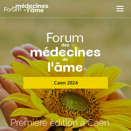
Caen 2024
Première édition à Caen