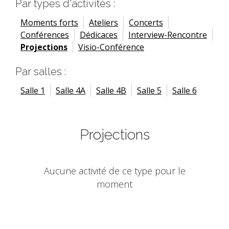
Par types d'activités :
Moments forts
Ateliers
Concerts
Conférences
Dédicaces
Interview-Rencontre
Projections
Visio-Conférence
Par salles :
Salle 1
Salle 4A
Salle 4B
Salle 5
Salle 6
Projections
Aucune activité de ce type pour le
moment