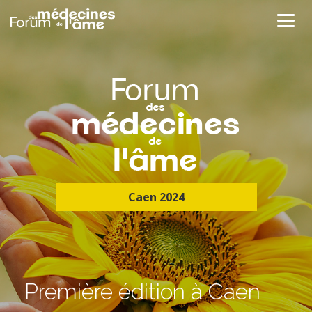
Caen 2024
Première édition à Caen