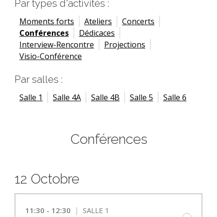
Par types d'activités :
Moments forts
Ateliers
Concerts
Conférences
Dédicaces
Interview-Rencontre
Projections
Visio-Conférence
Par salles :
Salle 1
Salle 4A
Salle 4B
Salle 5
Salle 6
Conférences
12 Octobre
|
11:30 - 12:30
SALLE 1