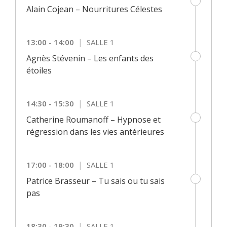
Alain Cojean – Nourritures Célestes
|
13:00 - 14:00
SALLE 1
Agnès Stévenin – Les enfants des
étoiles
|
14:30 - 15:30
SALLE 1
Catherine Roumanoff – Hypnose et
régression dans les vies antérieures
|
17:00 - 18:00
SALLE 1
Patrice Brasseur – Tu sais ou tu sais
pas
|
18:30 - 19:30
SALLE 1