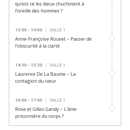
qu’est-ce les dieux chuchotent à
l’oreille des hommes ?
|
13:00 - 14:00
SALLE 1
Anne-Françoise Rouvet – Passer de
l’obscurité à la clarté
|
14:30 - 15:30
SALLE 1
Laurence De La Baume – La
contagion du cœur
|
16:00 - 17:00
SALLE 1
Rose et Gilles Gandy – L’âme
prisonnière du corps ?