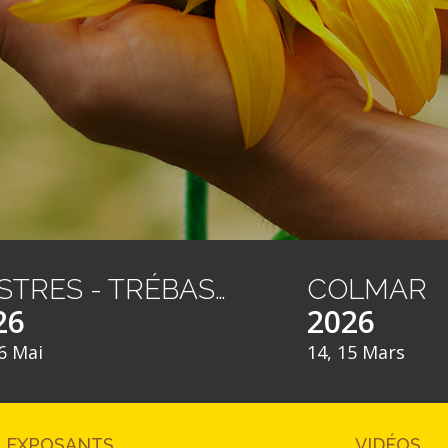
CASTRES - TRÉBAS LES BAINS
COLMAR
26
2026
6 Mai
14, 15 Mars
EXPOSANTS
VIDÉOS