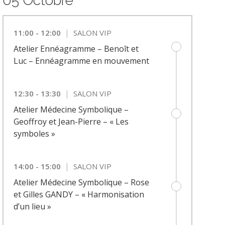
05 Octobre
|
11:00 - 12:00
SALON VIP
Atelier Ennéagramme – Benoît et
Luc – Ennéagramme en mouvement
|
12:30 - 13:30
SALON VIP
Atelier Médecine Symbolique –
Geoffroy et Jean-Pierre – « Les
symboles »
|
14:00 - 15:00
SALON VIP
Atelier Médecine Symbolique – Rose
et Gilles GANDY – « Harmonisation
d’un lieu »