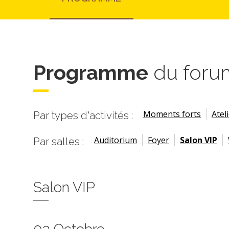
Programme
du foru
Moments forts
Atel
Par types d'activités :
Auditorium
Foyer
Salon VIP
Par salles :
Salon VIP