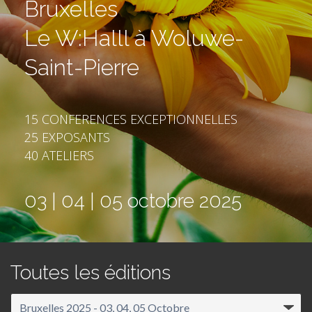
Bruxelles
Le W:Halll à Woluwe-
Saint-Pierre
15 CONFERENCES EXCEPTIONNELLES
25 EXPOSANTS
40 ATELIERS
03 | 04 | 05 octobre 2025
Toutes les éditions