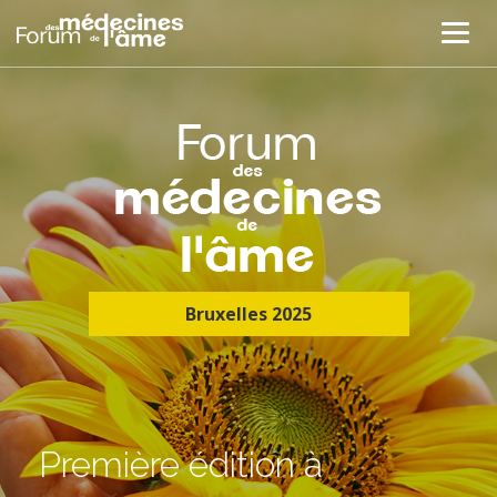
Bruxelles 2025
Première édition à