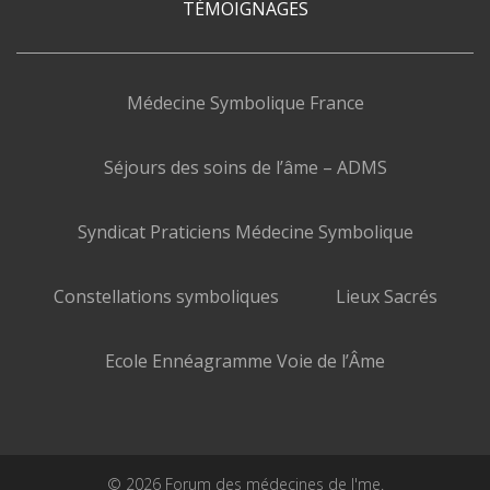
TÉMOIGNAGES
Médecine Symbolique France
Séjours des soins de l’âme – ADMS
Syndicat Praticiens Médecine Symbolique
Constellations symboliques
Lieux Sacrés
Ecole Ennéagramme Voie de l’Âme
© 2026 Forum des médecines de l'me.