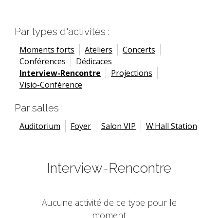
Par types d'activités :
Moments forts
Ateliers
Concerts
Conférences
Dédicaces
Interview-Rencontre
Projections
Visio-Conférence
Par salles :
Auditorium
Foyer
Salon VIP
W:Hall Station
Interview-Rencontre
Aucune activité de ce type pour le
moment