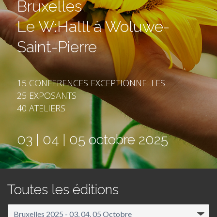
Bruxelles
Le W:Halll à Woluwe-
Saint-Pierre
15 CONFERENCES EXCEPTIONNELLES
25 EXPOSANTS
40 ATELIERS
03 | 04 | 05 octobre 2025
Toutes les éditions