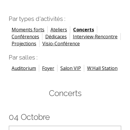
Par types d'activités :
Moments forts
Ateliers
Concerts
Conférences
Dédicaces
Interview-Rencontre
Projections
Visio-Conférence
Par salles :
Auditorium
Foyer
Salon VIP
W:Hall Station
Concerts
04 Octobre