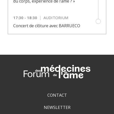
du corps, expérience de l’âme ? »
|
17:30 - 18:30
AUDITORIUM
Concert de clôture avec BARRUECO
CONTACT
NEWSLETTER