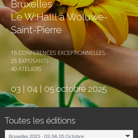
Bruxelles
Le W:Halll à Woluwe-
Saint-Pierre
15 CONFERENCES EXCEPTIONNELLES
25 EXPOSANTS
40 ATELIERS
03 | 04 | 05 octobre 2025
Toutes les éditions