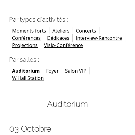
Par types d'activités :
Moments forts
Ateliers
Concerts
Conférences
Dédicaces
Interview-Rencontre
Projections
Visio-Conférence
Par salles :
Auditorium
Foyer
Salon VIP
W:Hall Station
Auditorium
03 Octobre