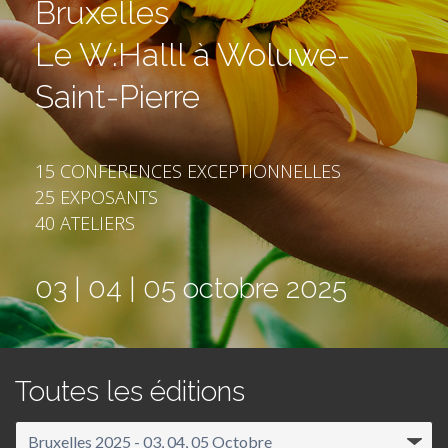
Bruxelles
Le W:Halll à Woluwe-
Saint-Pierre
15 CONFERENCES EXCEPTIONNELLES
25 EXPOSANTS
40 ATELIERS
03 | 04 | 05 octobre 2025
Toutes les éditions