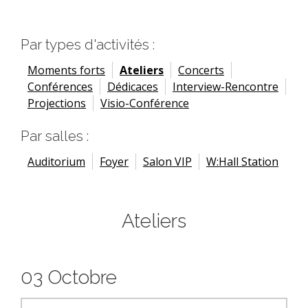
Par types d'activités :
Moments forts
Ateliers
Concerts
Conférences
Dédicaces
Interview-Rencontre
Projections
Visio-Conférence
Par salles :
Auditorium
Foyer
Salon VIP
W:Hall Station
Ateliers
03 Octobre