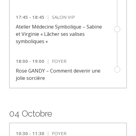
|
17:45 - 18:45
SALON VIP
Atelier Médecine Symbolique – Sabine
et Virginie « Lâcher ses valises
symboliques »
|
18:00 - 19:00
FOYER
Rose GANDY – Comment devenir une
jolie sorcière
04 Octobre
|
10:30 - 11:30
FOYER