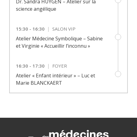
Dr. Sandra HUYGEN – Atelier sur la
science angélique
|
15:30 - 16:30
SALON VIP
Atelier Médecine Symbolique – Sabine
et Virginie « Accueillir l’inconnu »
|
16:30 - 17:30
FOYER
Atelier « Enfant intérieur » – Luc et
Marie BLANCKAERT