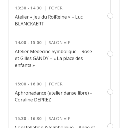
|
13:30 - 14:30
FOYER
Atelier « Jeu du RoiReine » – Luc
BLANCKAERT
|
14:00 - 15:00
SALON VIP
Atelier Médecine Symbolique – Rose
et Gilles GANDY – « La place des
enfants »
|
15:00 - 16:00
FOYER
Aphronadance (atelier danse libre) –
Coraline DEPREZ
|
15:30 - 16:30
SALON VIP
Constellation & Symbolique – Anne et