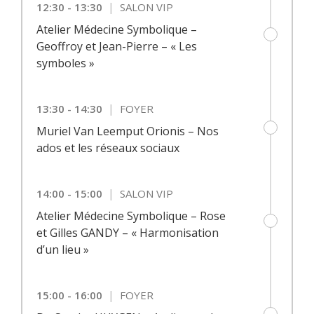
|
12:30 - 13:30
SALON VIP
Atelier Médecine Symbolique –
Geoffroy et Jean-Pierre – « Les
symboles »
|
13:30 - 14:30
FOYER
Muriel Van Leemput Orionis – Nos
ados et les réseaux sociaux
|
14:00 - 15:00
SALON VIP
Atelier Médecine Symbolique – Rose
et Gilles GANDY – « Harmonisation
d’un lieu »
|
15:00 - 16:00
FOYER