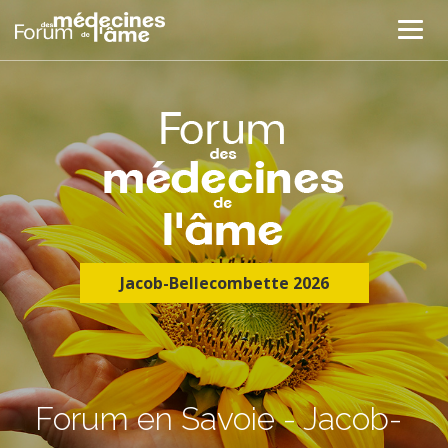
Jacob-Bellecombette 2026
Forum en Savoie - Jacob-