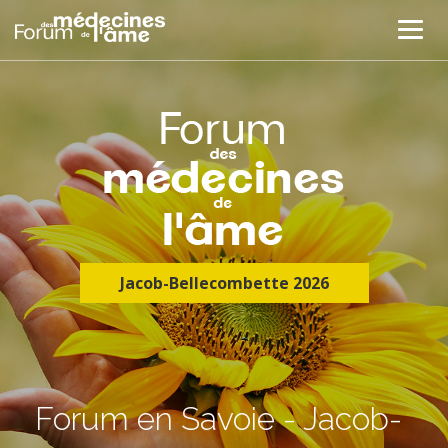
Jacob-Bellecombette 2026
Forum en Savoie - Jacob-