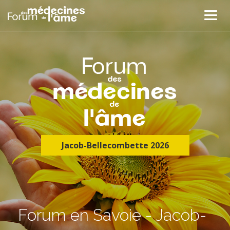
Jacob-Bellecombette 2026
Forum en Savoie - Jacob-