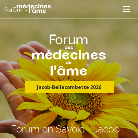
Jacob-Bellecombette 2026
Forum en Savoie - Jacob-