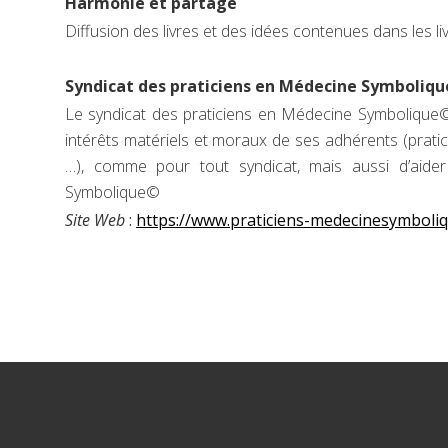
Harmonie et partage
Diffusion des livres et des idées contenues dans les l
Syndicat des praticiens en Médecine Symboliqu
Le syndicat des praticiens en Médecine Symbolique© a
intérêts matériels et moraux de ses adhérents (pratic
…), comme pour tout syndicat, mais aussi d’aid
Symbolique©
Site Web
:
https://www.praticiens-medecinesymboliq