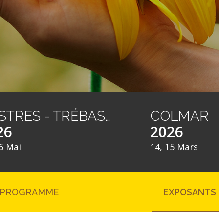
CASTRES - TRÉBAS LES BAINS
COLMAR
26
2026
6 Mai
14, 15 Mars
PROGRAMME
EXPOSANTS