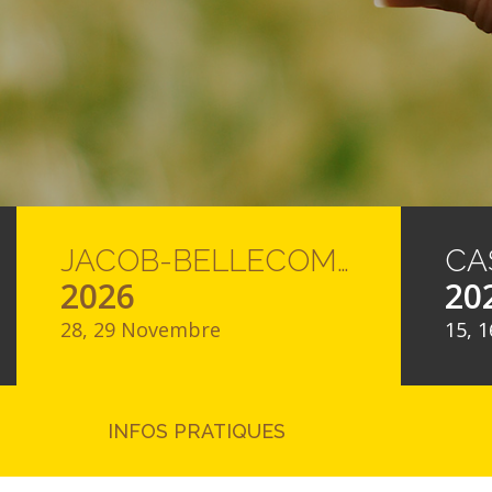
JACOB-BELLECOMBETTE
2026
20
28, 29 Novembre
15, 1
INFOS PRATIQUES