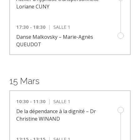
Loriane CUNY
|
17:30 - 18:30
SALLE 1
Danse Malkovsky – Marie-Agnès
QUEUDOT
15 Mars
|
10:30 - 11:30
SALLE 1
De la dépendance à la dignité – Dr
Christine WINAND
|
12:15 - 13:15
SALLE 1