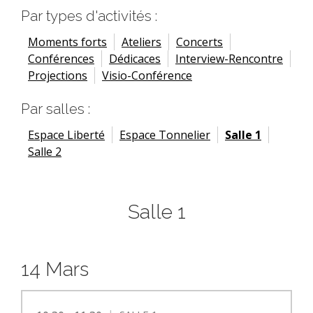
Par types d'activités :
Moments forts
Ateliers
Concerts
Conférences
Dédicaces
Interview-Rencontre
Projections
Visio-Conférence
Par salles :
Espace Liberté
Espace Tonnelier
Salle 1
Salle 2
Salle 1
14 Mars