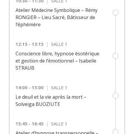
|
10:30 - 11:30
SALLE 1
Atelier Médecine Symbolique – Rémy
RONGIER – Lieu Sacré, Bâtisseur de
l’éphémère
|
12:15 - 13:15
SALLE 1
Conscience libre, hypnose ésotérique
et gestion de l’émotionnel – Isabelle
STRAUB
|
14:00 - 15:00
SALLE 1
Le deuil et la vie après la mort –
Solveiga BUOZIUTE
|
15:45 - 16:45
SALLE 1
Atelier d’hypnose transpersonnelle –