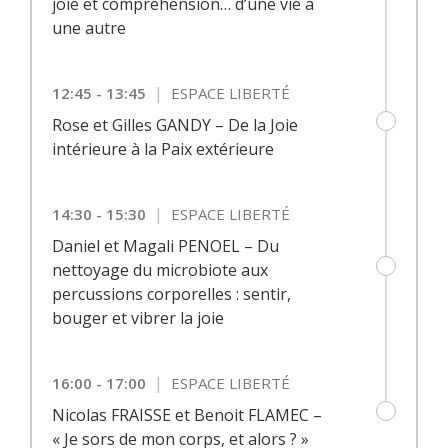
joie et compréhension… d’une vie à
une autre
|
12:45 - 13:45
ESPACE LIBERTÉ
Rose et Gilles GANDY – De la Joie
intérieure à la Paix extérieure
|
14:30 - 15:30
ESPACE LIBERTÉ
Daniel et Magali PENOEL – Du
nettoyage du microbiote aux
percussions corporelles : sentir,
bouger et vibrer la joie
|
16:00 - 17:00
ESPACE LIBERTÉ
Nicolas FRAISSE et Benoit FLAMEC –
« Je sors de mon corps, et alors ? »