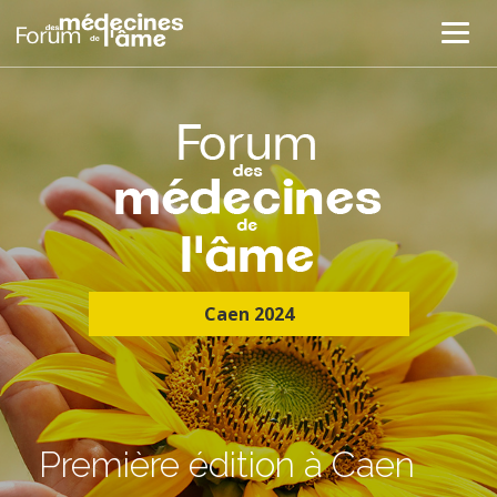
Caen 2024
Première édition à Caen