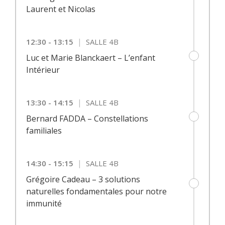
Laurent et Nicolas
|
12:30 - 13:15
SALLE 4B
Luc et Marie Blanckaert – L’enfant
Intérieur
|
13:30 - 14:15
SALLE 4B
Bernard FADDA – Constellations
familiales
|
14:30 - 15:15
SALLE 4B
Grégoire Cadeau – 3 solutions
naturelles fondamentales pour notre
immunité