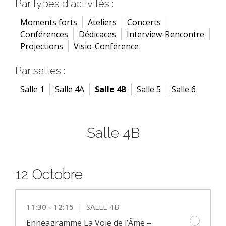
Par types d'activités :
Moments forts
Ateliers
Concerts
Conférences
Dédicaces
Interview-Rencontre
Projections
Visio-Conférence
Par salles :
Salle 1
Salle 4A
Salle 4B
Salle 5
Salle 6
Salle 4B
12 Octobre
|
11:30 - 12:15
SALLE 4B
Ennéagramme La Voie de l’Âme –