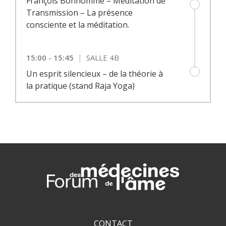
François Bonhomme – Méditation de
Transmission – La présence
consciente et la méditation.
|
15:00 - 15:45
SALLE 4B
Un esprit silencieux – de la théorie à
la pratique (stand Raja Yoga)
CONTACT