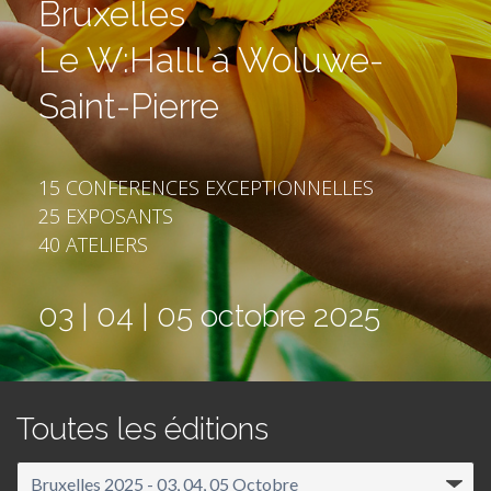
Bruxelles
Le W:Halll à Woluwe-
Saint-Pierre
15 CONFERENCES EXCEPTIONNELLES
25 EXPOSANTS
40 ATELIERS
03 | 04 | 05 octobre 2025
Toutes les éditions