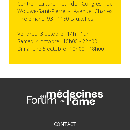
Centre culturel et de Congrès de
Woluwe-Saint-Pierre - Avenue Charles
Thielemans, 93 - 1150 Bruxelles
Vendredi 3 octobre : 14h - 19h
Samedi 4 octobre : 10h00 - 22h00
Dimanche 5 octobre : 10h00 - 18h00
CONTACT