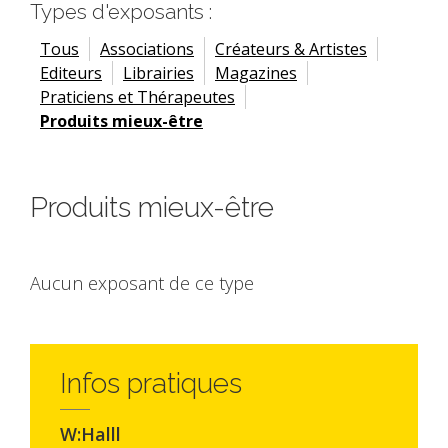
Types d'exposants :
Tous
Associations
Créateurs & Artistes
Editeurs
Librairies
Magazines
Praticiens et Thérapeutes
Produits mieux-être
Produits mieux-être
Aucun exposant de ce type
Infos pratiques
W:Halll