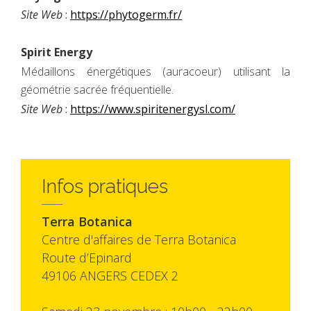
Site Web
:
https://phytogerm.fr/
Spirit Energy
Médaillons énergétiques (auracoeur) utilisant la
géométrie sacrée fréquentielle.
Site Web
:
https://www.spiritenergysl.com/
Infos pratiques
Terra Botanica
Centre d'affaires de Terra Botanica
Route d’Epinard
49106 ANGERS CEDEX 2