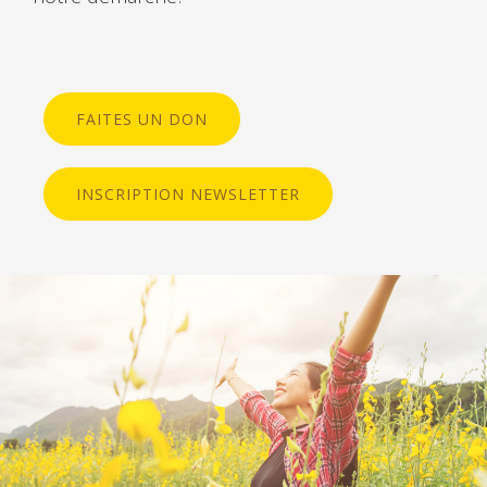
FAITES UN DON
INSCRIPTION NEWSLETTER