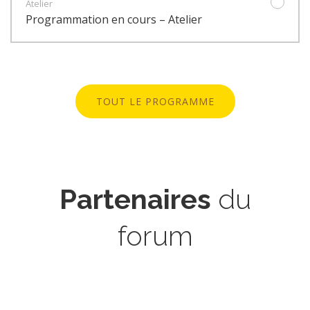
Atelier
Programmation en cours – Atelier
TOUT LE PROGRAMME
Partenaires
du
forum