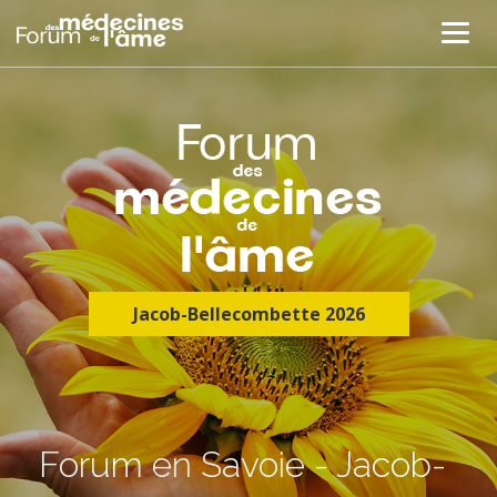
Jacob-Bellecombette 2026
Forum en Savoie - Jacob-