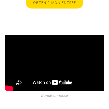
OBTENIR MON ENTRÉE
Bande-annonce