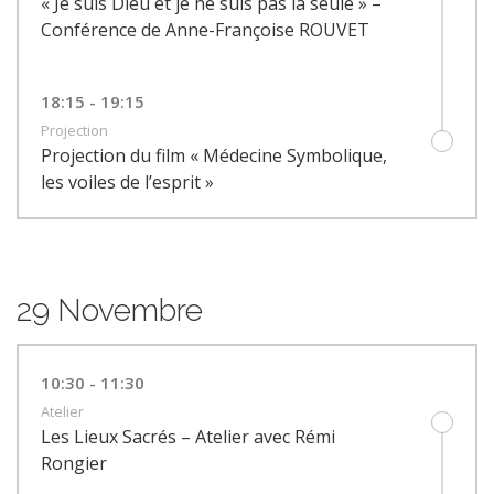
« Je suis Dieu et je ne suis pas la seule » –
Conférence de Anne-Françoise ROUVET
18:15 - 19:15
Projection
Projection du film « Médecine Symbolique,
les voiles de l’esprit »
29 Novembre
10:30 - 11:30
Atelier
Les Lieux Sacrés – Atelier avec Rémi
Rongier